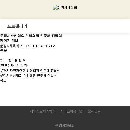
포토갤러리
문경시스키협회 신임회장 인준패 전달식
페이지 정보
문경시체육회
21-07-01 16:48
1,212
본문
회 장 : 배 창 우
전무이사 : 신 승 환
문경시자전거연맹 신임회장 인준패 전달식
문경시씨름협회 신임회장 인준패 전달식
목록
개인정보처리방침
서비스이용약관
오시는길
문경시체육회