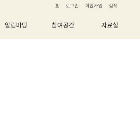
홈
로그인
회원가입
검색
알림마당
참여공간
자료실