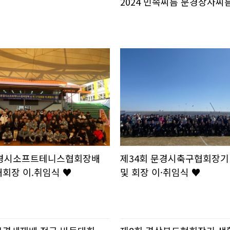
2024 민속씨름 문경장사
 문경시소프트테니스협회장배
제34회 문경시축구협회장기
대회장 이.취임식 ♥
및 회장 이·취임식 ♥