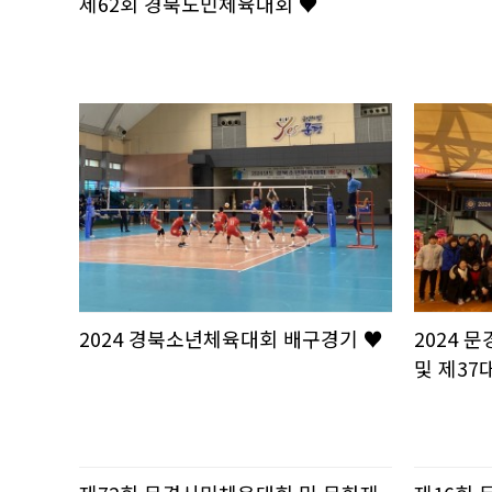
제62회 경북도민체육대회 ♥
2024 경북소년체육대회 배구경기 ♥
2024
및 제37