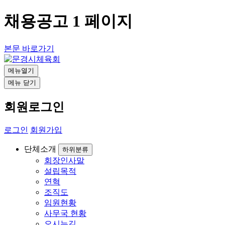
채용공고 1 페이지
본문 바로가기
메뉴열기
메뉴 닫기
회원로그인
로그인
회원가입
단체소개
하위분류
회장인사말
설립목적
연혁
조직도
임원현황
사무국 현황
오시는길