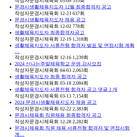
작성자
문경시체육회
03-09
535
회
문경시생활체육지도자 12월 최종합격자 공고
작성자
문경시체육회
12-23
637
회
문경시생활체육지도자 채용 공고
작성자
문경시체육회
12-02
778
회
생활체육지도자 최종합격자공고
작성자
문경시체육회
12-19
1,318
회
생활체육지도자 서류전형 합격자 발표 및 면접시험 계획
…
작성자
문경시체육회
12-16
1,239
회
2024 신나는주말체육학교 운영 강사모집
작성자
문경시체육회
04-03
2,063
회
생활체육지도자 최종 합격자 공고
작성자
문경시체육회
03-18
2,084
회
생활체육지도자 서류전형 합격자 공고
댓글
2
개
작성자
문경시체육회
03-13
7,154
회
2024 문경시생활체육지도자 채용 공고
작성자
문경시체육회
02-22
2,383
회
문경시체육회 직원채용 최종합격자 공고
작성자
문경시체육회
12-28
2,282
회
문경시체육회 직원 채용 서류전형 합격자 및 면접시험
계…