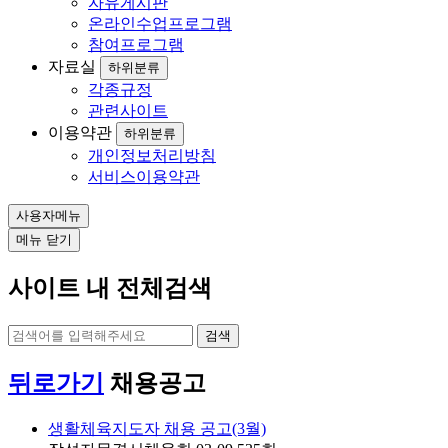
자유게시판
온라인수업프로그램
참여프로그램
자료실
하위분류
각종규정
관련사이트
이용약관
하위분류
개인정보처리방침
서비스이용약관
사용자메뉴
메뉴 닫기
사이트 내 전체검색
검색
뒤로가기
채용공고
생활체육지도자 채용 공고(3월)