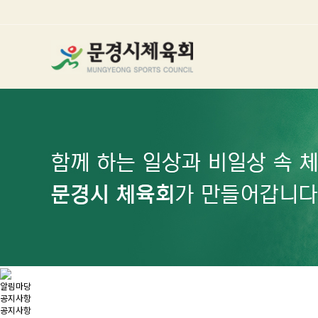
알림마당
공지사항
공지사항