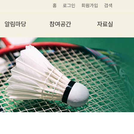
홈
로그인
회원가입
검색
알림마당
참여공간
자료실